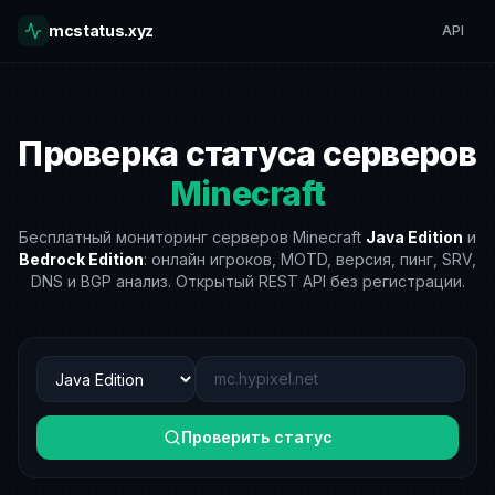
mcstatus.xyz
API
Проверка статуса серверов
Minecraft
Бесплатный мониторинг серверов Minecraft
Java Edition
и
Bedrock Edition
: онлайн игроков, MOTD, версия, пинг, SRV,
DNS и BGP анализ. Открытый REST API без регистрации.
Проверить статус